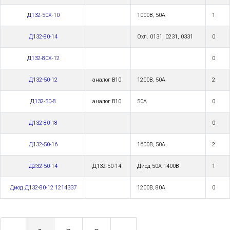
Д132-50Х-10
1000В, 50А
1
Д132-80-14
Охл. 0131, 0231, 0331
0
Д132-80Х-12
0
Д132-50-12
аналог В10
1200В, 50А
2
Д132-50-8
аналог В10
50A
0
Д132-80-18
0
Д132-50-16
1600В, 50А
2
Д232-50-14
Д132-50-14
Диод 50А 1400В
1
Диод Д132-80-12 1214337
1200В, 80А
0