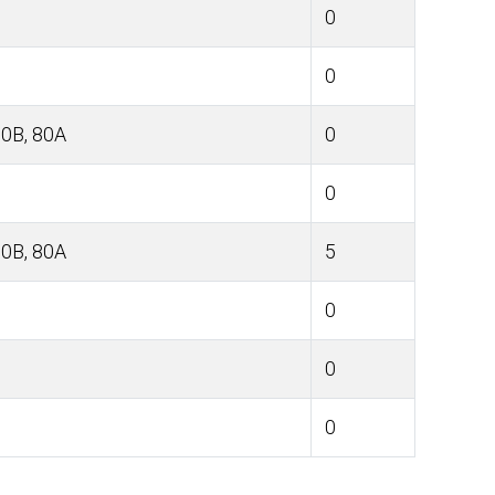
0
0
0В, 80А
0
0
0В, 80А
5
0
0
0