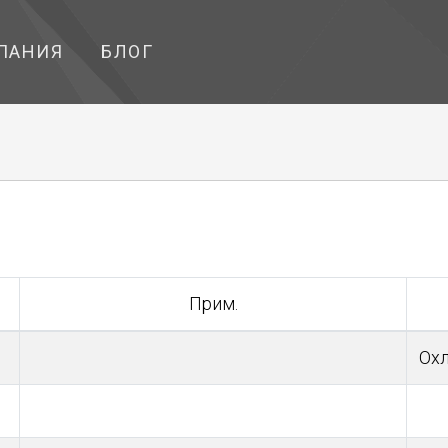
ПАНИЯ
БЛОГ
Прим.
Охл