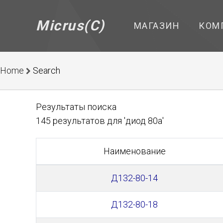
Micrus(C)
МАГАЗИН
КОМ
Home
Search
Результаты поиска
145 результатов для 'диод 80а'
Наименование
Д132-80-14
Д132-80-18