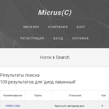
Micrus(C)
МАГАЗИН
КОМПАНИЯ
БЛОГ
РЕГИСТРАЦИЯ
ВХОД
КОРЗИНА
Home
Search
Результаты поиска
109 результатов для 'диод лавинный'
Наименование
Прим.
Описание
Кол
HSMS-C660
Красный светодиод для
0