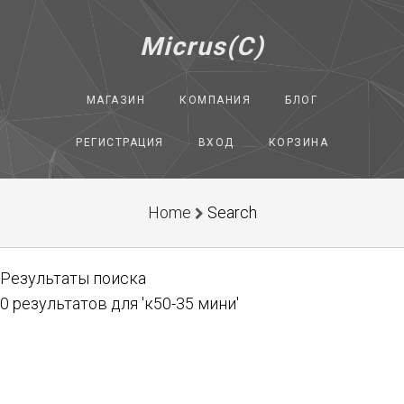
Micrus(C)
МАГАЗИН
КОМПАНИЯ
БЛОГ
РЕГИСТРАЦИЯ
ВХОД
КОРЗИНА
Home
Search
Результаты поиска
0 результатов для 'к50-35 мини'