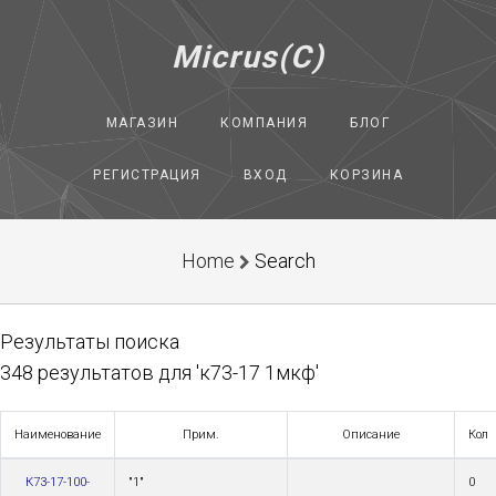
Micrus(C)
МАГАЗИН
КОМПАНИЯ
БЛОГ
РЕГИСТРАЦИЯ
ВХОД
КОРЗИНА
Home
Search
Результаты поиска
348 результатов для 'к73-17 1мкф'
Наименование
Прим.
Описание
Кол
К73-17-100-
"1"
0