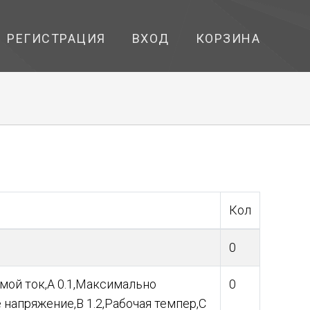
РЕГИСТРАЦИЯ
ВХОД
КОРЗИНА
Кол
0
мой ток,А 0.1,Максимально
0
напряжение,В 1.2,Рабочая темпер,С