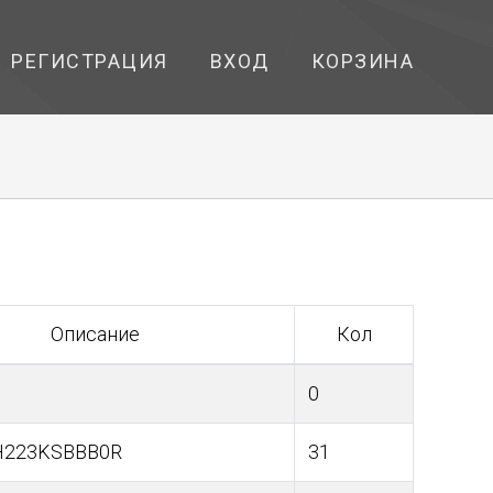
РЕГИСТРАЦИЯ
ВХОД
КОРЗИНА
Описание
Кол
0
H223KSBBB0R
31