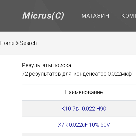
Micrus(C)
МАГАЗИН
КОМ
Home
Search
Результаты поиска
72 результатов для 'конденсатор 0.022мкф'
Наименование
К10-7в--0.022 Н90
X7R 0.022uF 10% 50V