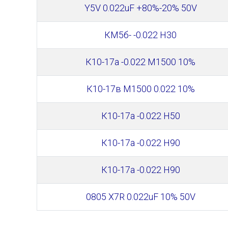
Y5V 0.022uF +80%-20% 50V
КМ5б- -0.022 Н30
К10-17а -0.022 М1500 10%
К10-17в М1500 0.022 10%
К10-17а -0.022 Н50
К10-17а -0.022 Н90
К10-17а -0.022 Н90
0805 X7R 0.022uF 10% 50V