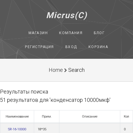
Micrus(C)
МАГАЗИН
КОМПАНИЯ
БЛОГ
РЕГИСТРАЦИЯ
ВХОД
КОРЗИНА
Home
Search
Результаты поиска
51 результатов для 'конденсатор 10000мкф'
Наименование
Прим.
Описание
Кол
SR-16-10000
18*35
0