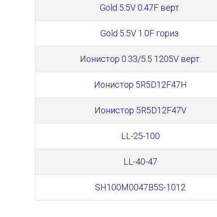
Gold 5.5V 0.47F верт.
Gold 5.5V 1.0F гориз.
Ионистор 0.33/5.5 1205V верт.
Ионистор 5R5D12F47H
Ионистор 5R5D12F47V
LL-25-100
LL-40-47
SH100M0047B5S-1012