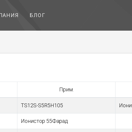
ПАНИЯ
БЛОГ
Прим.
TS12S-S5R5H105
Иони
Ионистор 55Фарад