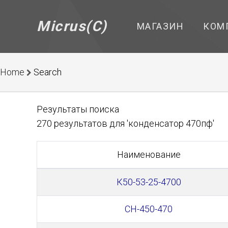
Micrus(C)
МАГАЗИН
КОМ
Home
Search
Результаты поиска
270 результатов для 'конденсатор 470пф'
Наименование
К50-53-25-4700
CH-450-470