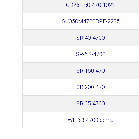
CD26L-50-470-1021
SK050M4700BPF-2235
SR-40-4700
SR-6.3-4700
SR-160-470
SR-200-470
SR-25-4700
WL-6.3-4700 comp