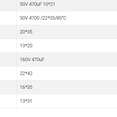
50V 470uF 10*21
50V 4700 /22*35/85°C
20*35
13*20
160V 470uF
22*42
16*35
13*31