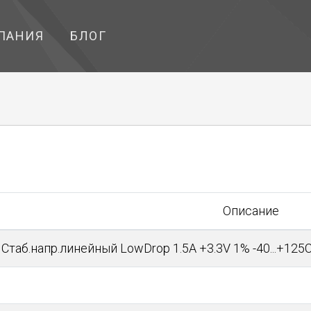
ПАНИЯ
БЛОГ
Описание
Стаб.напр.линейный LowDrop 1.5A +3.3V 1% -40...+125