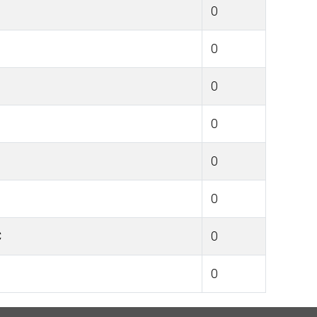
0
0
0
0
0
0
C
0
0