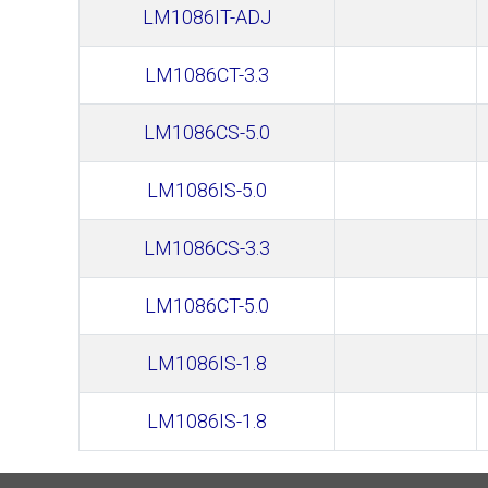
LM1086IT-ADJ
LM1086CT-3.3
LM1086CS-5.0
LM1086IS-5.0
LM1086CS-3.3
LM1086CT-5.0
LM1086IS-1.8
LM1086IS-1.8