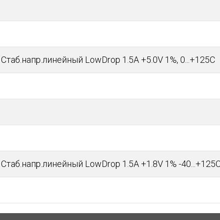
Стаб.напр.линейный LowDrop 1.5A +5.0V 1%, 0...+125C
Стаб.напр.линейный LowDrop 1.5A +1.8V 1% -40...+125