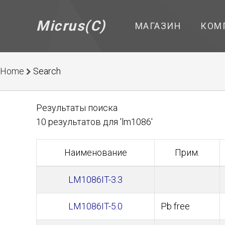
Micrus(C)
МАГАЗИН
КОМ
Home
Search
Результаты поиска
10 результатов для 'lm1086'
Наименование
Прим.
LM1086IT-3.3
LM1086IT-5.0
Pb free