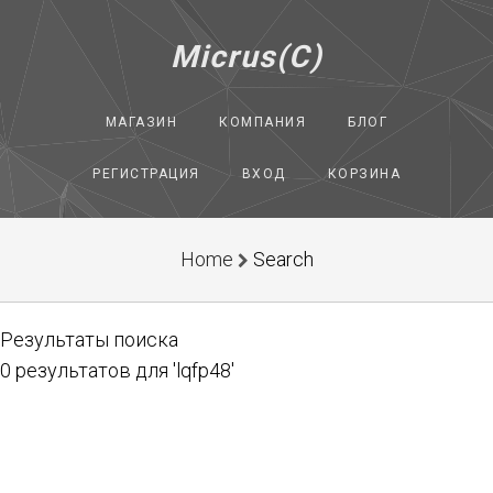
Micrus(C)
МАГАЗИН
КОМПАНИЯ
БЛОГ
РЕГИСТРАЦИЯ
ВХОД
КОРЗИНА
Home
Search
Результаты поиска
0 результатов для 'lqfp48'