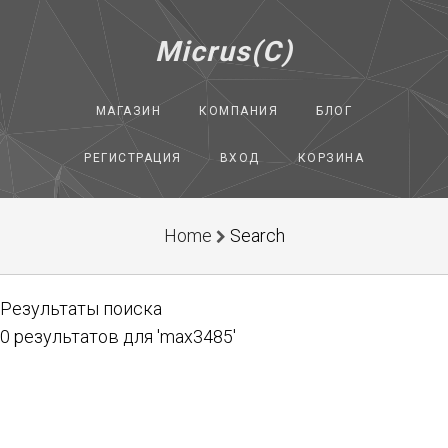
Micrus(C)
МАГАЗИН
КОМПАНИЯ
БЛОГ
РЕГИСТРАЦИЯ
ВХОД
КОРЗИНА
Home
Search
Результаты поиска
0 результатов для 'max3485'