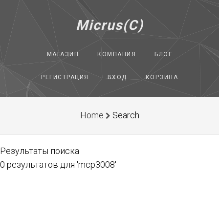
Micrus(C)
МАГАЗИН
КОМПАНИЯ
БЛОГ
РЕГИСТРАЦИЯ
ВХОД
КОРЗИНА
Home
Search
Результаты поиска
0 результатов для 'mcp3008'