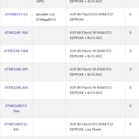
16PU
EEPROM + 6x10 ADC
AT90S8515-4JI
obsolete use
AVR 8K-Flash/512-RAM/512-
0
ATMega8515
EEPROM
ATMEGA8-16AI
AVR 8K-Flash/1K-RAM/512-
0
EEPROM + 8x10 ADC
ATMEGA8-16MI
AVR 8K-Flash/1K-RAM/512-
0
EEPROM + 8x10 ADC
ATMEGA8L-8PI
AVR 8K-Flash/1K-RAM/512-
0
EEPROM + 8x10 ADC
ATMEGA8L-8AI
AVR 8K-Flash/1K-RAM/512-
0
EEPROM + 8x10 ADC
ATMEGA8515-
0
16AI
ATMEGA8515L-
AVR 8K-Flash/512-RAM/512-
0
8AI
EEPROM, Low Power