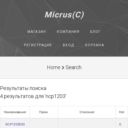
Micrus(C)
МАГАЗИН
КОМПАНИЯ
БЛОГ
РЕГИСТРАЦИЯ
ВХОД
КОРЗИНА
Home
Search
Результаты поиска
4 результатов для 'ncp1203'
Наименование
Прим.
Описание
Кол
NCP1203D60
0