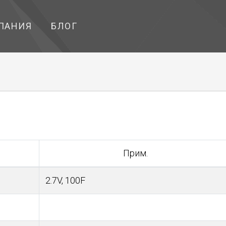
ПАНИЯ
БЛОГ
Прим.
2.7V, 100F