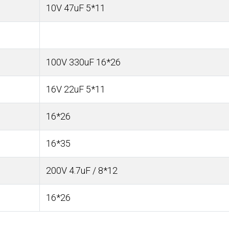
10V 47uF 5*11
100V 330uF 16*26
16V 22uF 5*11
16*26
16*35
200V 4.7uF / 8*12
16*26