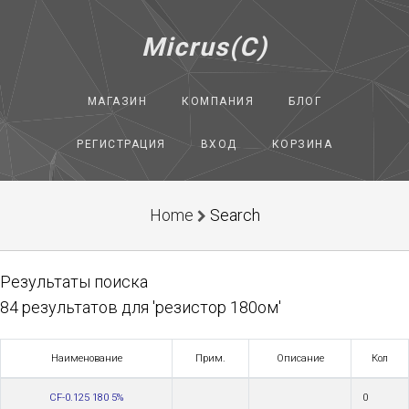
Micrus(C)
МАГАЗИН
КОМПАНИЯ
БЛОГ
РЕГИСТРАЦИЯ
ВХОД
КОРЗИНА
Home
Search
Результаты поиска
84 результатов для 'резистор 180ом'
Наименование
Прим.
Описание
Кол
CF-0.125 180 5%
0