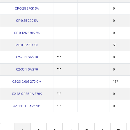
CF-0.25 270K 5%
0
CF-0.25 270 5%
0
CF-0.125 270K 5%
0
MF-0.5 270K 5%
50
С2-23 1 5% 270
"1"
0
С2-33 1 5% 270
"1"
0
С2-23 0.062 270 Ом
117
С2-33 0.125 1% 270К
"1"
0
С2-33Н 1 10% 270К
"1"
0