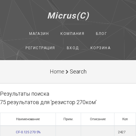
Micrus(C)
МАГАЗИН
КОМПАНИЯ
БЛОГ
РЕГИСТРАЦИЯ
ВХОД
КОРЗИНА
Home
Search
Результаты поиска
75 результатов для 'резистор 270ком'
Наименование
Прим.
Описание
Кол
CF-0.125 270 5%
2427