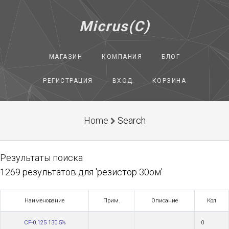
Micrus(C)
МАГАЗИН
КОМПАНИЯ
БЛОГ
РЕГИСТРАЦИЯ
ВХОД
КОРЗИНА
Home
Search
Результаты поиска
1269 результатов для 'резистор 30ом'
Наименование
Прим.
Описание
Кол
CF-0.125 130 5%
0