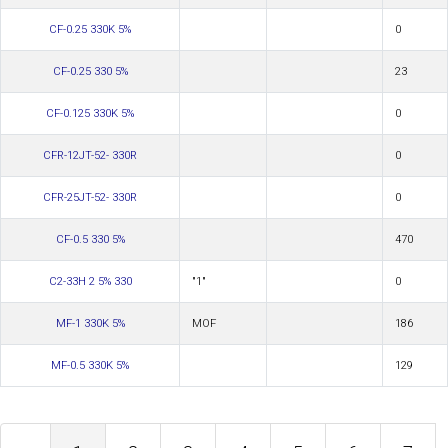
CF-0.25 330K 5%
0
CF-0.25 330 5%
23
CF-0.125 330K 5%
0
CFR-12JT-52- 330R
0
CFR-25JT-52- 330R
0
CF-0.5 330 5%
470
С2-33Н 2 5% 330
"1"
0
MF-1 330K 5%
MOF
186
MF-0.5 330K 5%
129