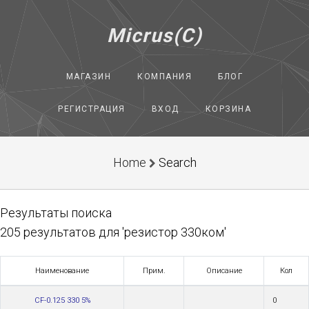
Micrus(C)
МАГАЗИН
КОМПАНИЯ
БЛОГ
РЕГИСТРАЦИЯ
ВХОД
КОРЗИНА
Home
Search
Результаты поиска
205 результатов для 'резистор 330ком'
Наименование
Прим.
Описание
Кол
CF-0.125 330 5%
0