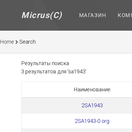
Micrus(C)
МАГАЗИН
КОМ
Home
Search
Результаты поиска
3 результатов для 'sa1943'
Наименование
2SA1943
2SA1943-0 org