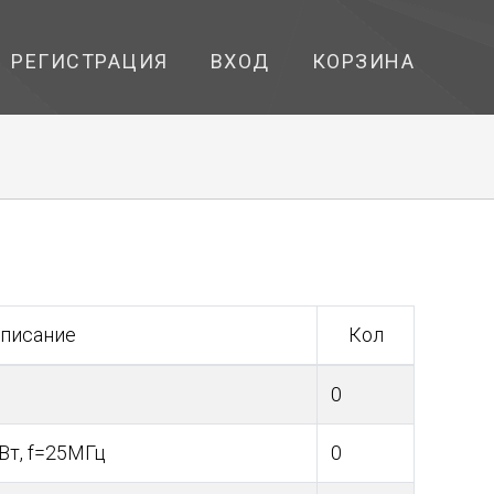
РЕГИСТРАЦИЯ
ВХОД
КОРЗИНА
писание
Кол
0
Вт, f=25МГц
0