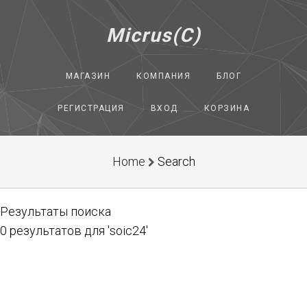
Micrus(C)
МАГАЗИН
КОМПАНИЯ
БЛОГ
РЕГИСТРАЦИЯ
ВХОД
КОРЗИНА
Home
Search
Результаты поиска
0 результатов для 'soic24'