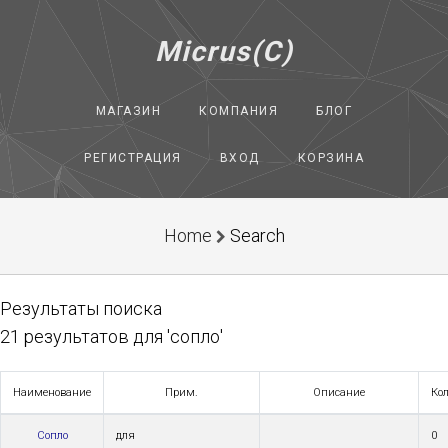
Micrus(C)
МАГАЗИН
КОМПАНИЯ
БЛОГ
РЕГИСТРАЦИЯ
ВХОД
КОРЗИНА
Home
Search
Результаты поиска
21 результатов для 'сопло'
Наименование
Прим.
Описание
Ко
Сопло
для
0