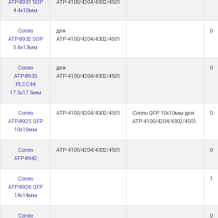
АТР-8931 SOP
АТР-4100/4204/4302/4501
4.4x10мм
Сопло
для
0
АТР-8932 SOP
АТР-4100/4204/4302/4501
5.6x13мм
Сопло
для
0
АТР-8935
АТР-4100/4204/4302/4501
PLCC44
17.5x17.5мм
Сопло
АТР-4100/4204/4302/4501
Сопло QFP 10x10мм для
0
АТР-8925 QFP
АТР-4100/4204/4302/4501.
10x10мм
Сопло
АТР-4100/4204/4302/4501
0
АТР-8942
Сопло
1
АТР-8926 QFP
14x14мм
Сопло
0