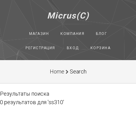
Micrus(C)
МАГАЗИН
КОМПАНИЯ
БЛОГ
РЕГИСТРАЦИЯ
ВХОД
КОРЗИНА
Home
Search
Результаты поиска
0 результатов для 'ss310'