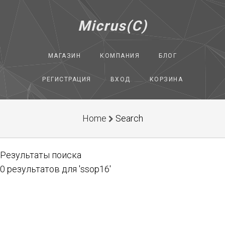
Micrus(C)
МАГАЗИН
КОМПАНИЯ
БЛОГ
РЕГИСТРАЦИЯ
ВХОД
КОРЗИНА
Home
Search
Результаты поиска
0 результатов для 'ssop16'