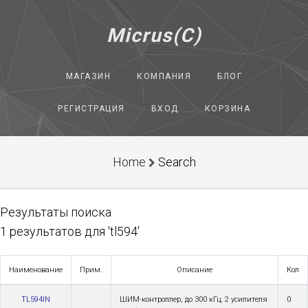
Micrus(C)
МАГАЗИН
КОМПАНИЯ
БЛОГ
РЕГИСТРАЦИЯ
ВХОД
КОРЗИНА
Home
Search
Результаты поиска
1 результатов для 'tl594'
Наименование
Прим.
Описание
Кол
TL594IN
ШИМ-контроллер, до 300 кГц, 2 усилителя
0