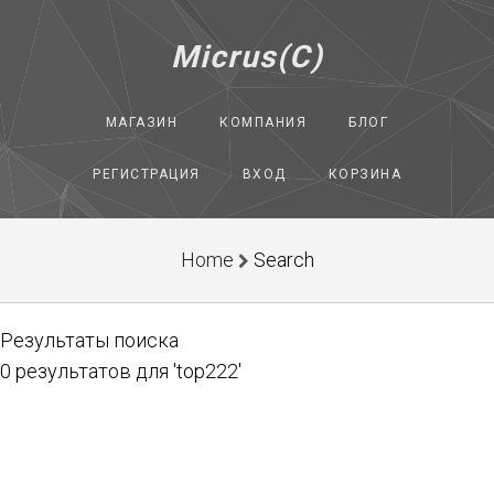
Micrus(C)
МАГАЗИН
КОМПАНИЯ
БЛОГ
РЕГИСТРАЦИЯ
ВХОД
КОРЗИНА
Home
Search
Результаты поиска
0 результатов для 'top222'