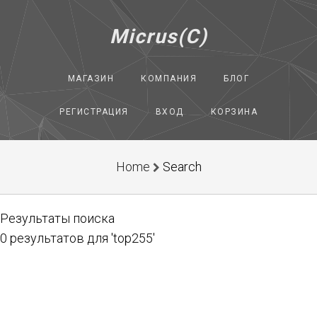
Micrus(C)
МАГАЗИН
КОМПАНИЯ
БЛОГ
РЕГИСТРАЦИЯ
ВХОД
КОРЗИНА
Home
Search
Результаты поиска
0 результатов для 'top255'