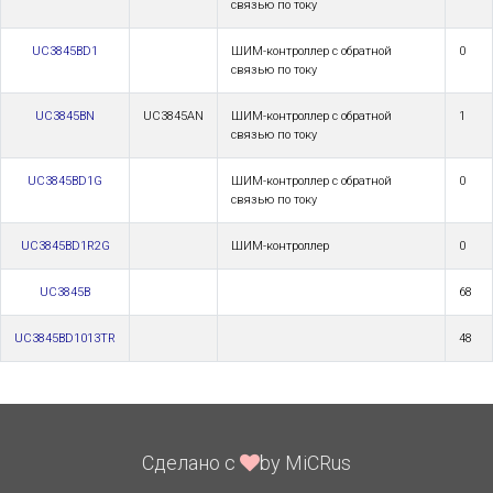
связью по току
UC3845BD1
ШИМ-контроллер с обратной
0
связью по току
UC3845BN
UC3845AN
ШИМ-контроллер с обратной
1
связью по току
UC3845BD1G
ШИМ-контроллер с обратной
0
связью по току
UC3845BD1R2G
ШИМ-контроллер
0
UC3845B
68
UC3845BD1013TR
48
Сделано с
by MiCRus