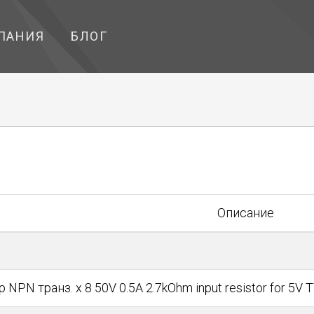
ПАНИЯ
БЛОГ
Описание
 NPN транз. x 8 50V 0.5A 2.7kOhm input resistor for 5V