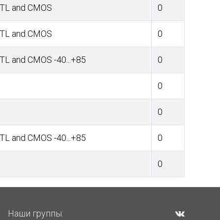
 TTL and CMOS
0
 TTL and CMOS
0
TTL and CMOS -40...+85
0
0
0
TTL and CMOS -40...+85
0
0
Наши группы: