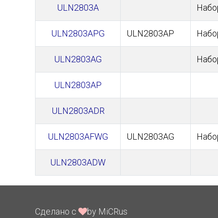
ULN2803A
Набор
ULN2803APG
ULN2803AP
Набор
ULN2803AG
Набор
ULN2803AP
ULN2803ADR
ULN2803AFWG
ULN2803AG
Набор
ULN2803ADW
Сделано с
by MiCRus