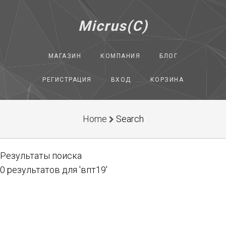
Micrus(C)
МАГАЗИН
КОМПАНИЯ
БЛОГ
РЕГИСТРАЦИЯ
ВХОД
КОРЗИНА
Home
Search
Результаты поиска
0 результатов для 'впт19'