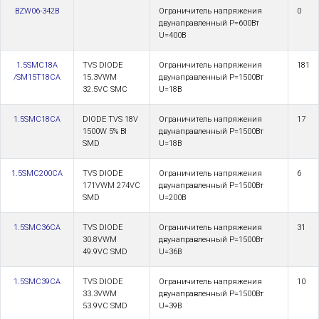
BZW06-342B
Ограничитель напряжения
0
двунаправленный Р=600Вт
U=400В
1.5SMC18A
TVS DIODE
Ограничитель напряжения
181
/SM15T18CA
15.3VWM
двунаправленный Р=1500Вт
32.5VC SMC
U=18В
1.5SMC18CA
DIODE TVS 18V
Ограничитель напряжения
17
1500W 5% BI
двунаправленный Р=1500Вт
SMD
U=18В
1.5SMC200CA
TVS DIODE
Ограничитель напряжения
6
171VWM 274VC
двунаправленный Р=1500Вт
SMD
U=200В
1.5SMC36CA
TVS DIODE
Ограничитель напряжения
31
30.8VWM
двунаправленный Р=1500Вт
49.9VC SMD
U=36В
1.5SMC39CA
TVS DIODE
Ограничитель напряжения
10
33.3VWM
двунаправленный Р=1500Вт
53.9VC SMD
U=39В