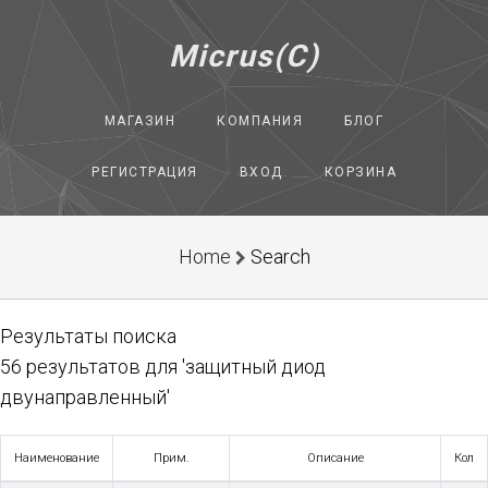
Micrus(C)
МАГАЗИН
КОМПАНИЯ
БЛОГ
РЕГИСТРАЦИЯ
ВХОД
КОРЗИНА
Home
Search
Результаты поиска
56 результатов для 'защитный диод
двунаправленный'
Наименование
Прим.
Описание
Кол