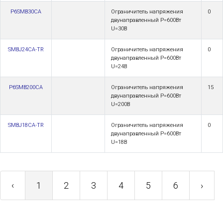
P6SMB30CA
Ограничитель напряжения
0
двунаправленный Р=600Вт
U=30В
SMBJ24CA-TR
Ограничитель напряжения
0
двунаправленный Р=600Вт
U=24В
P6SMB200CA
Ограничитель напряжения
15
двунаправленный Р=600Вт
U=200В
SMBJ18CA-TR
Ограничитель напряжения
0
двунаправленный Р=600Вт
U=18В
‹
1
2
3
4
5
6
›