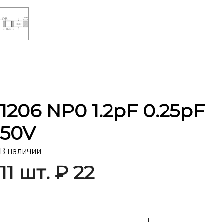
1206 NP0 1.2pF 0.25pF
50V
В наличии
11 шт. ₽ 22