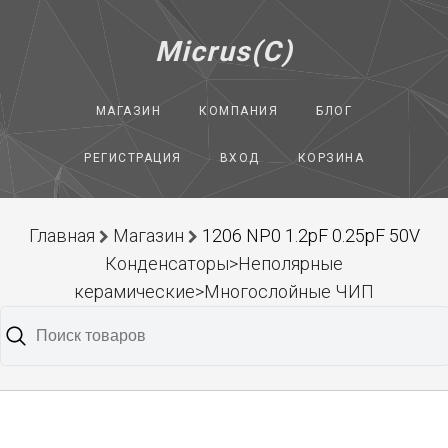
Micrus(C)
МАГАЗИН
КОМПАНИЯ
БЛОГ
РЕГИСТРАЦИЯ
ВХОД
КОРЗИНА
Главная
Магазин
1206 NP0 1.2pF 0.25pF 50V
Конденсаторы>Неполярные
керамические>Многослойные ЧИП