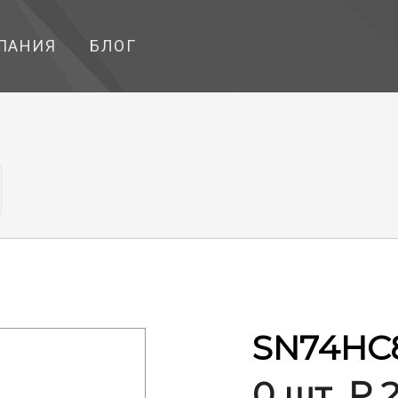
ПАНИЯ
БЛОГ
SN74HC
0 шт. ₽ 