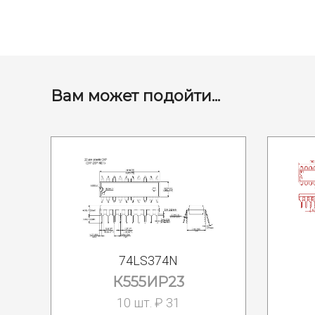
Вам может подойти...
74LS374N
К555ИР23
10 шт. ₽ 31