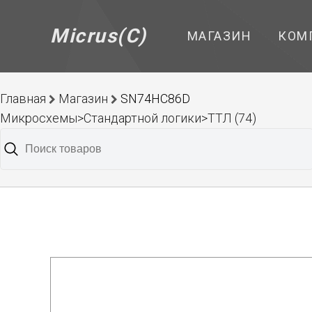
Micrus(C)
МАГАЗИН
КОМ
Главная
Магазин
SN74HC86D
Микросхемы>Стандартной логики>ТТЛ (74)