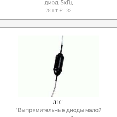
диод, 5кГц
28 шт. ₽ 132
Д101
"Выпрямительные диоды малой