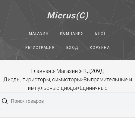
Micrus(C)
МАГАЗИН
КОМПАНИЯ
БЛОГ
РЕГИСТРАЦИЯ
ВХОД
КОРЗИНА
Главная
Магазин
КД209Д
Диоды, тиристоры, симисторы>Выпрямительные и
импульсные диоды>Единичные