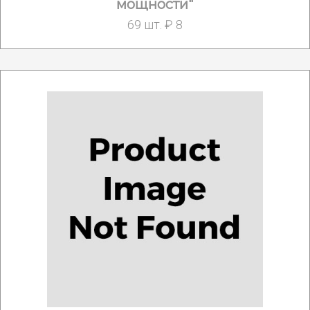
мощности"
69 шт. ₽ 8