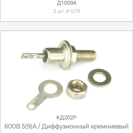
Д1009А
3 шт. ₽ 679
КД202Р
600В 5(9)А / Диффузионный кремниевый