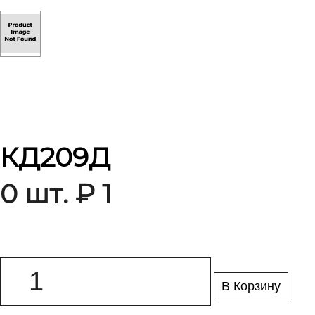
КД209Д
0 шт. ₽ 1
В Корзину