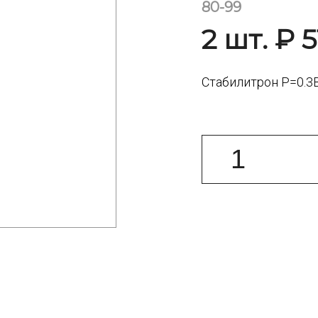
80-99
2 шт. ₽ 5
Стабилитрон Р=0.3В