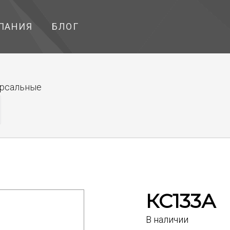
ПАНИЯ
БЛОГ
ерсальные
КС133А
В наличии