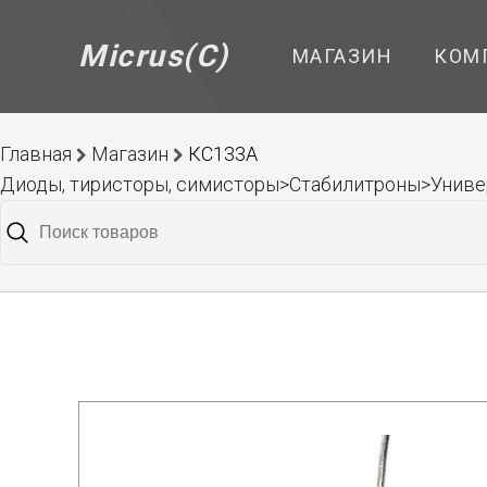
Micrus(C)
МАГАЗИН
КОМ
Главная
Магазин
КС133А
Диоды, тиристоры, симисторы>Стабилитроны>Унив