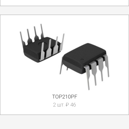
TOP210PF
2 шт. ₽ 46