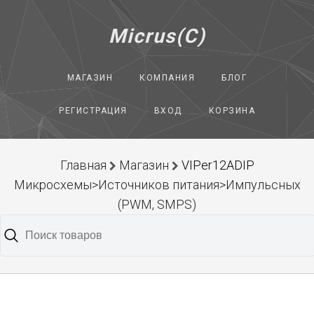
Micrus(C)
МАГАЗИН
КОМПАНИЯ
БЛОГ
РЕГИСТРАЦИЯ
ВХОД
КОРЗИНА
Главная
Магазин
VIPer12ADIP
Микросхемы>Источников питания>Импульсных
(PWM, SMPS)