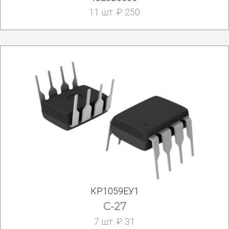
11 шт. ₽ 250
КР1059ЕУ1
С-27
7 шт. ₽ 31