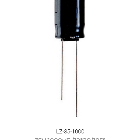
LZ-35-1000