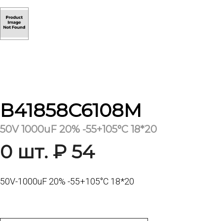
B41858C6108M
50V 1000uF 20% -55+105°С 18*20
0 шт. ₽ 54
50V-1000uF 20% -55+105°С 18*20