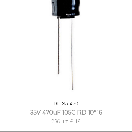
RD-35-470
35V 470uF 105C RD 10*16
236 шт. ₽ 19