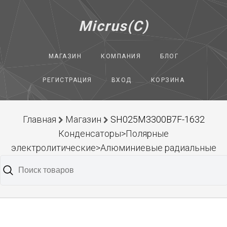
Micrus(C)
МАГАЗИН
КОМПАНИЯ
БЛОГ
РЕГИСТРАЦИЯ
ВХОД
КОРЗИНА
Главная
Магазин
SH025M3300B7F-1632
Конденсаторы>Полярные
электролитические>Алюминиевые радиальные