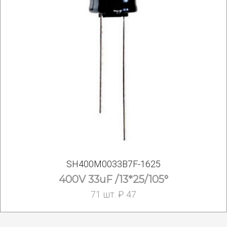
SH400M0033B7F-1625
400V 33uF /13*25/105°
71 шт. ₽ 47