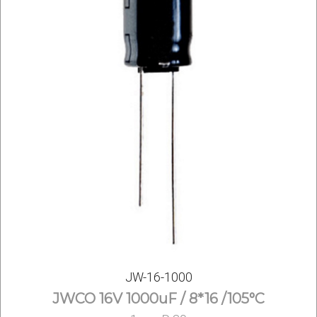
JW-16-1000
JWCO 16V 1000uF / 8*16 /105°С