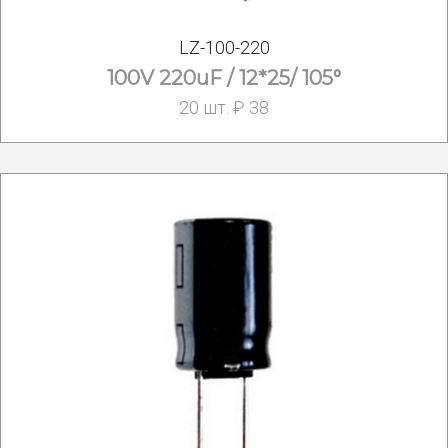
LZ-100-220
100V 220uF / 12*25/ 105°
20 шт. ₽ 38