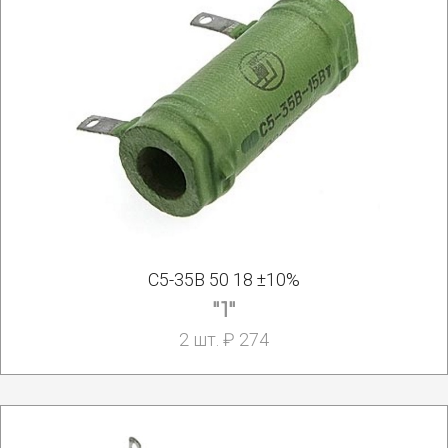
С5-35В 50 18 ±10%
"1"
2 шт. ₽ 274