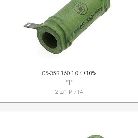
С5-35В 160 1.0К ±10%
"1"
2 шт. ₽ 714