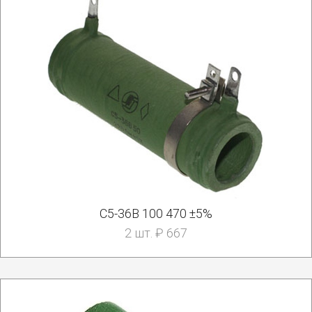
С5-36В 100 470 ±5%
2 шт. ₽ 667