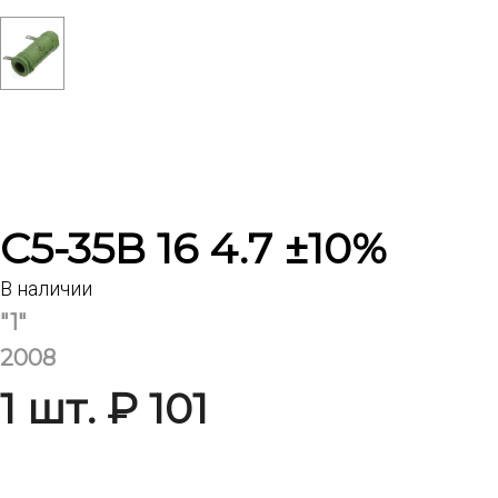
С5-35В 16 4.7 ±10%
В наличии
"1"
2008
1 шт. ₽ 101