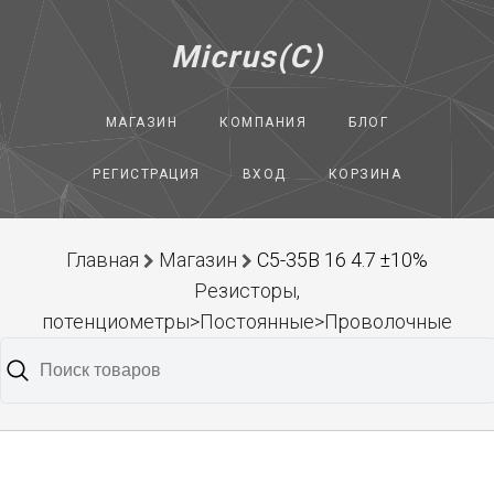
Micrus(C)
МАГАЗИН
КОМПАНИЯ
БЛОГ
РЕГИСТРАЦИЯ
ВХОД
КОРЗИНА
Главная
Магазин
С5-35В 16 4.7 ±10%
Резисторы,
потенциометры>Постоянные>Проволочные