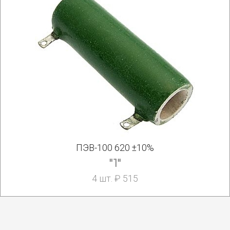
ПЭВ-100 620 ±10%
"1"
4 шт. ₽ 515