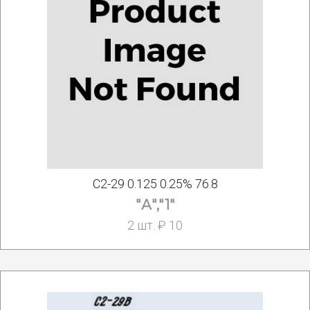
С2-29 0.125 0.25% 76.8
"А","1"
2 шт. ₽ 10