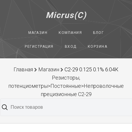
Micrus(C)
МАГАЗИН
КОМПАНИЯ
БЛОГ
РЕГИСТРАЦИЯ
ВХОД
КОРЗИНА
Главная
Магазин
С2-29 0.125 0.1% 6.04К
Резисторы,
потенциометры>Постоянные>Непроволочные
прецизионные С2-29