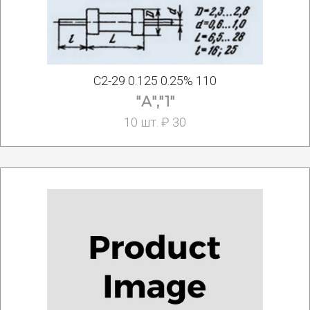
С2-29 0.125 0.25% 110
"А","1"
10 шт. ₽ 30