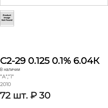
С2-29 0.125 0.1% 6.04К
В наличии
"А","1"
2010
72 шт. ₽ 30