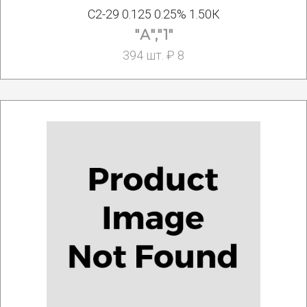
С2-29 0.125 0.25% 1.50К
"А","1"
394 шт. ₽ 8