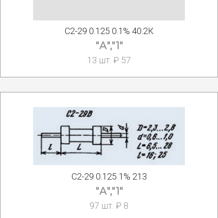
С2-29 0.125 0.1% 40.2К
"А","1"
13 шт. ₽ 57
С2-29 0.125 1% 213
"А","1"
97 шт. ₽ 8