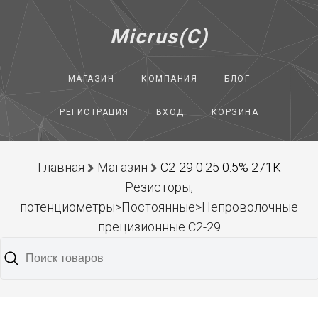
Micrus(C)
МАГАЗИН
КОМПАНИЯ
БЛОГ
РЕГИСТРАЦИЯ
ВХОД
КОРЗИНА
Главная
Магазин
С2-29 0.25 0.5% 271К
Резисторы,
потенциометры>Постоянные>Непроволочные
прецизионные С2-29