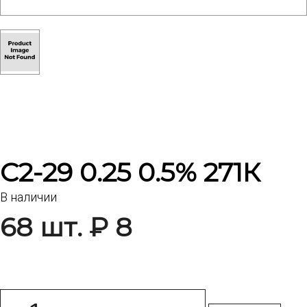
С2-29 0.25 0.5% 271К
В наличии
68 шт. ₽ 8