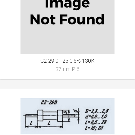
С2-29 0.125 0.5% 130К
37 шт. ₽ 6