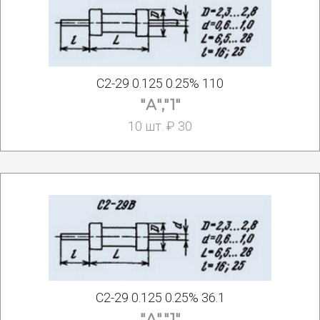
С2-29 0.125 0.25% 110
"А","1"
10 шт. ₽ 30
С2-29 0.125 0.25% 36.1
"А","1"