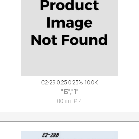
С2-29 0.25 0.25% 10.0К
"Б","1"
80 шт. ₽ 4