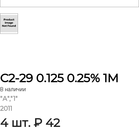
С2-29 0.125 0.25% 1М
В наличии
"А","1"
2011
4 шт. ₽ 42