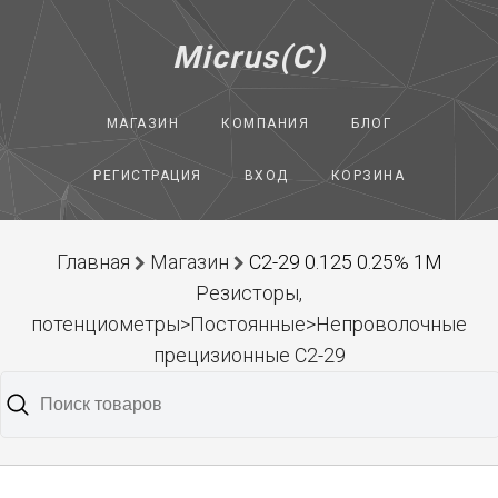
Micrus(C)
МАГАЗИН
КОМПАНИЯ
БЛОГ
РЕГИСТРАЦИЯ
ВХОД
КОРЗИНА
Главная
Магазин
С2-29 0.125 0.25% 1М
Резисторы,
потенциометры>Постоянные>Непроволочные
прецизионные С2-29