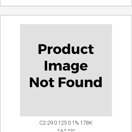
С2-29 0.125 0.1% 178К
"А" "1"