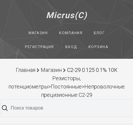
Micrus(C)
МАГАЗИН
КОМПАНИЯ
БЛОГ
РЕГИСТРАЦИЯ
ВХОД
КОРЗИНА
Главная
Магазин
С2-29 0.125 0.1% 10К
Резисторы,
потенциометры>Постоянные>Непроволочные
прецизионные С2-29