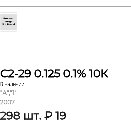
С2-29 0.125 0.1% 10К
В наличии
"А","1"
2007
298 шт. ₽ 19