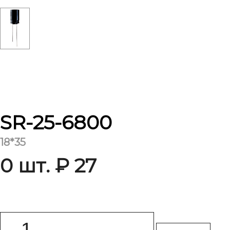
SR-25-6800
18*35
0 шт. ₽ 27