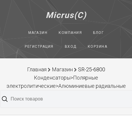
Micrus(C)
МАГАЗИН
КОМПАНИЯ
БЛОГ
РЕГИСТРАЦИЯ
ВХОД
КОРЗИНА
Главная
Магазин
SR-25-6800
Конденсаторы>Полярные
электролитические>Алюминиевые радиальные