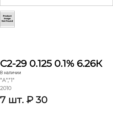
С2-29 0.125 0.1% 6.26К
В наличии
"А","1"
2010
7 шт. ₽ 30