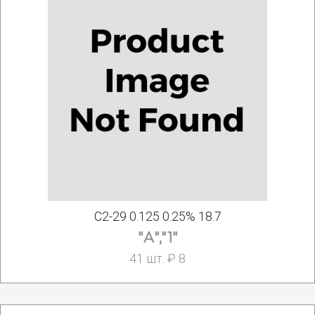
С2-29 0.125 0.25% 18.7
"А","1"
41 шт. ₽ 8