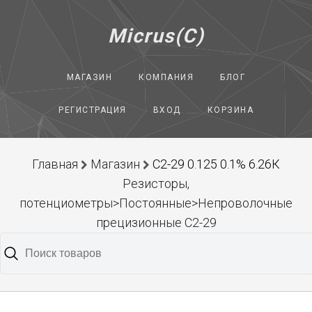
Micrus(C)
МАГАЗИН
КОМПАНИЯ
БЛОГ
РЕГИСТРАЦИЯ
ВХОД
КОРЗИНА
Главная
Магазин
С2-29 0.125 0.1% 6.26К
Резисторы,
потенциометры>Постоянные>Непроволочные
прецизионные С2-29