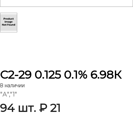
С2-29 0.125 0.1% 6.98К
В наличии
"А","1"
94 шт. ₽ 21