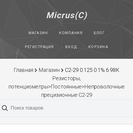
Micrus(C)
МАГАЗИН
КОМПАНИЯ
БЛОГ
РЕГИСТРАЦИЯ
ВХОД
КОРЗИНА
Главная
Магазин
С2-29 0.125 0.1% 6.98К
Резисторы,
потенциометры>Постоянные>Непроволочные
прецизионные С2-29