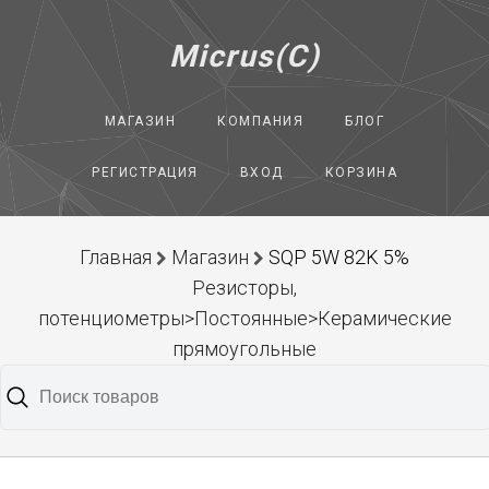
Micrus(C)
МАГАЗИН
КОМПАНИЯ
БЛОГ
РЕГИСТРАЦИЯ
ВХОД
КОРЗИНА
Главная
Магазин
SQP 5W 82K 5%
Резисторы,
потенциометры>Постоянные>Керамические
прямоугольные