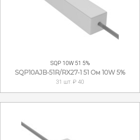
SQP 10W 51 5%
SQP10AJB-51R/RX27-1 51 Ом 10W 5%
31 шт. ₽ 40