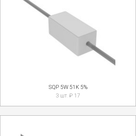
SQP 5W 51K 5%
3 шт. ₽ 17