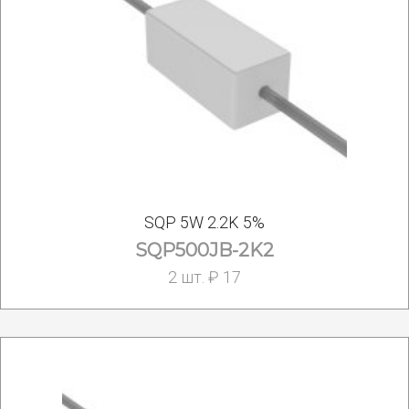
SQP 5W 2.2K 5%
SQP500JB-2K2
2 шт. ₽ 17