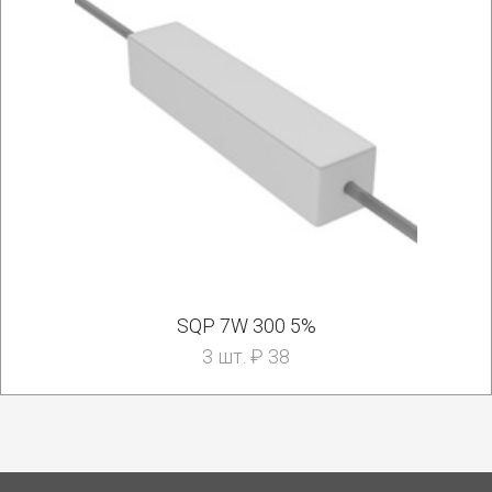
SQP 7W 300 5%
3 шт. ₽ 38