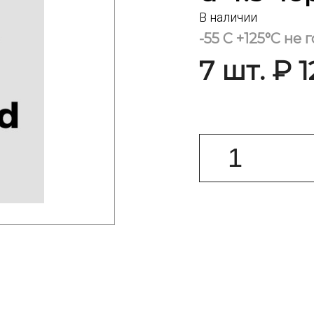
В наличии
-55 С +125°С не
7 шт. ₽ 1