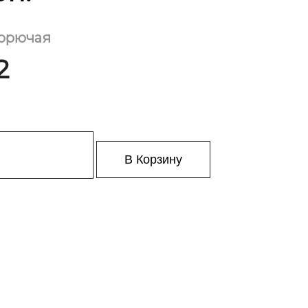
 горючая
2
В Корзину