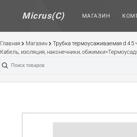
Micrus(C)
МАГАЗИН
КОМ
Главная
Магазин
Трубка термоусаживаемая d 4.5 
Кабель, изоляция, наконечники, обжимки>Термоусад