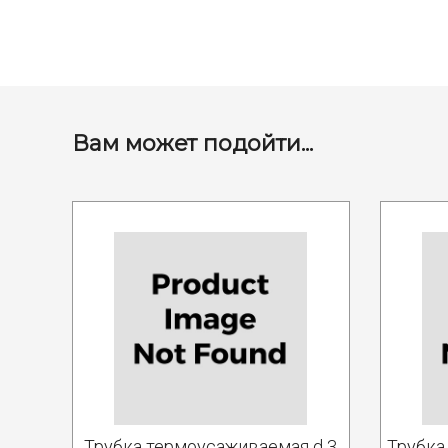
Вам может подойти...
Трубка термоусаживаемая d 3
Трубка